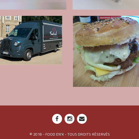
© 2018 - FOOD EN'K - TOUS DROITS RÉSERVÉS