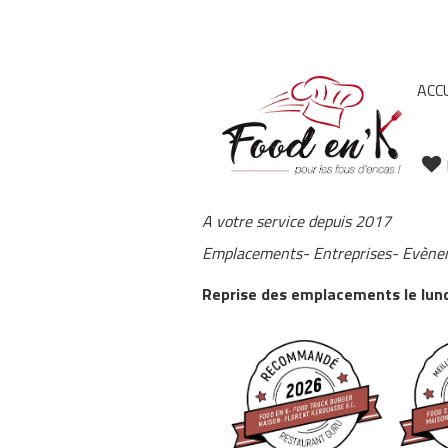
ACC
A votre service depuis 2017
Emplacements- Entreprises- Evèn
Reprise des emplacements le lundi