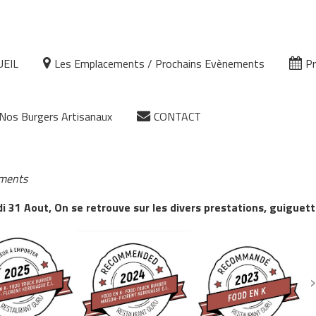
UEIL
Les Emplacements / Prochains Evènements
Pr
Nos Burgers Artisanaux
CONTACT
ements
 31 Aout, On se retrouve sur les divers prestations, guiguett
›