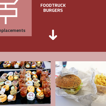
FOODTRUCK
BURGERS
mplacements