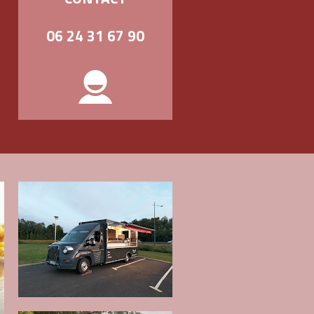
06 24 31 67 90